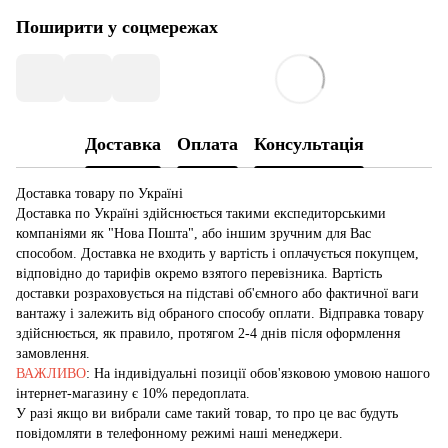
Поширити у соцмережах
Доставка
Оплата
Консультація
Доставка товару по Україні
Доставка по Україні здійснюється такими експедиторськими
компаніями як "Нова Пошта", або іншим зручним для Вас
способом. Доставка не входить у вартість і оплачується покупцем,
відповідно до тарифів окремо взятого перевізника. Вартість
доставки розраховується на підставі об'ємного або фактичної ваги
вантажу і залежить від обраного способу оплати. Відправка товару
здійснюється, як правило, протягом 2-4 днів після оформлення
замовлення.
ВАЖЛИВО
: На індивідуальні позиції обов'язковою умовою нашого
інтернет-магазину є 10% передоплата.
У разі якщо ви вибрали саме такий товар, то про це вас будуть
повідомляти в телефонному режимі наші менеджери.