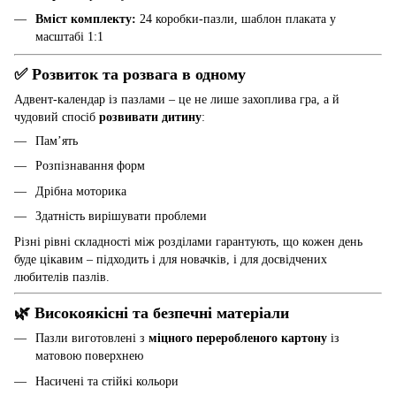
Вміст комплекту:
24 коробки-пазли, шаблон плаката у
масштабі 1:1
✅ Розвиток та розвага в одному
Адвент-календар із пазлами – це не лише захоплива гра, а й
чудовий спосіб
розвивати дитину
:
Пам’ять
Розпізнавання форм
Дрібна моторика
Здатність вирішувати проблеми
Різні рівні складності між розділами гарантують, що кожен день
буде цікавим – підходить і для новачків, і для досвідчених
любителів пазлів.
🌿 Високоякісні та безпечні матеріали
Пазли виготовлені з
міцного переробленого картону
із
матовою поверхнею
Насичені та стійкі кольори