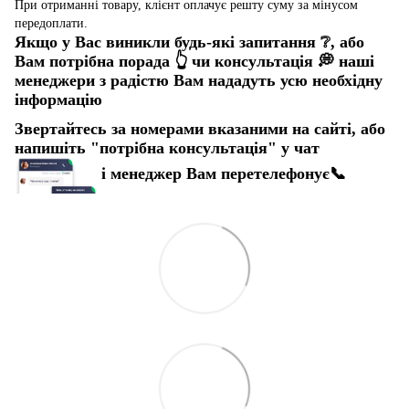
При отриманні товару, клієнт оплачує решту суму за мінусом
передоплати.
Якщо у Вас виникли будь-які запитання
❔
, або
Вам потрібна порада
👆
чи консультація
💭
наші
менеджери з радістю Вам нададуть усю необхідну
інформацію
Звертайтесь за номерами вказаними на сайті, або
напишіть "потрібна консультація" у чат
і менеджер Вам перетелефонує
📞