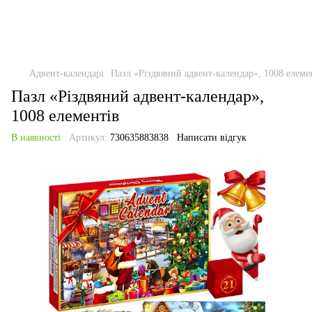
Адвент-календарі
Пазл «Різдвяний адвент-календар», 1008 елеме
Пазл «Різдвяний адвент-календар»,
1008 елементів
В наявності
Артикул:
730635883838
Написати відгук