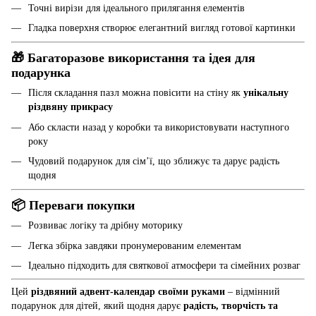
Точні вирізи для ідеального прилягання елементів
Гладка поверхня створює елегантний вигляд готової картинки
🎁 Багаторазове використання та ідея для
подарунка
Після складання пазл можна повісити на стіну як
унікальну
різдвяну прикрасу
Або скласти назад у коробки та використовувати наступного
року
Чудовий подарунок для сім’ї, що зближує та дарує радість
щодня
📦 Переваги покупки
Розвиває логіку та дрібну моторику
Легка збірка завдяки пронумерованим елементам
Ідеально підходить для святкової атмосфери та сімейних розваг
Цей
різдвяний адвент-календар своїми руками
– відмінний
подарунок для дітей, який щодня дарує
радість, творчість та