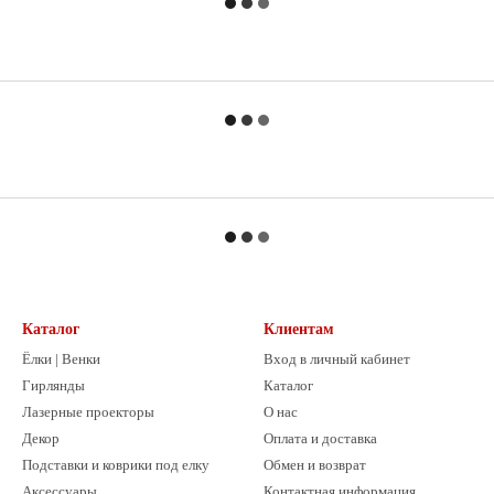
Каталог
Клиентам
Ёлки | Венки
Вход в личный кабинет
Гирлянды
Каталог
Лазерные проекторы
О нас
Декор
Оплата и доставка
Подставки и коврики под елку
Обмен и возврат
Аксессуары
Контактная информация