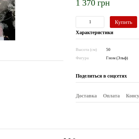
1 370 грн
Купить
Характеристики
Высота (см)
50
Фигура
Гном (Эльф)
Поделиться в соцсетях
Доставка
Оплата
Конс