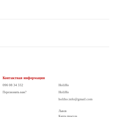
Контактная информация
096 08 34 332
HoliHo
HoliHo
Перезвонить вам?
holiho.info@gmail.com
Львов
Карта проезда