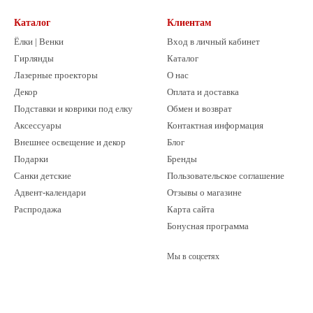
Каталог
Клиентам
Ёлки | Венки
Вход в личный кабинет
Гирлянды
Каталог
Лазерные проекторы
О нас
Декор
Оплата и доставка
Подставки и коврики под елку
Обмен и возврат
Аксессуары
Контактная информация
Внешнее освещение и декор
Блог
Подарки
Бренды
Санки детские
Пользовательское соглашение
Адвент-календари
Отзывы о магазине
Распродажа
Карта сайта
Бонусная программа
Мы в соцсетях