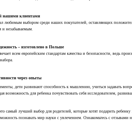
ый нашими клиентами
ал любимым выбором среди наших покупателей, оставляющих положительн
м и незабываемым.
адежность – изготовлено в Польше
вечает всем европейским стандартам качества и безопасности, ведь про
набора.
тивности через опыты
именты, дети развивают способность к мышлению, учиться задавать вопр
ящая возможность для ребенка почувствовать себя исследователем, развива
это самый лучший выбор для родителей, которые хотят подарить ребенку 
можность познавать мир науки с увлечением. Ознакомьтесь с отзывами на