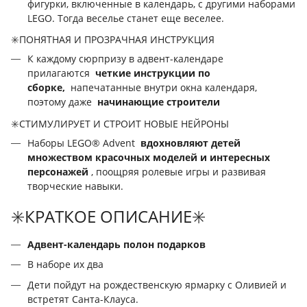
фигурки, включенные в календарь, с другими наборами
LEGO. Тогда веселье станет еще веселее.
✳️ПОНЯТНАЯ И ПРОЗРАЧНАЯ ИНСТРУКЦИЯ
К каждому сюрпризу в адвент-календаре
прилагаются
четкие инструкции по
сборке,
напечатанные внутри окна календаря,
поэтому даже
начинающие строители
✳️СТИМУЛИРУЕТ И СТРОИТ НОВЫЕ НЕЙРОНЫ
Наборы LEGO® Advent
вдохновляют детей
множеством красочных моделей и интересных
персонажей
, поощряя ролевые игры и развивая
творческие навыки.
✳️КРАТКОЕ ОПИСАНИЕ✳️
Адвент-календарь полон подарков
В наборе их два
Дети пойдут на рождественскую ярмарку с Оливией и
встретят Санта-Клауса.