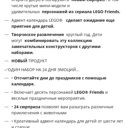
числе крутые мини-модели и
удивительных
персонажей из сериала LEGO Friends.
Адвент-календарь LEGO®
сделает ожидание еще
приятнее для детей.
Творческое развлечение
круглый год. Дети
могут
комбинировать эту коллекцию
замечательных конструкторов с другими
наборами.
НОВЫЙ
ПРОДУКТ
✅ОДИН НАБОР НА 24 ДНЯ ЭМОЦИЙ...
•
Отсчитайте дни до праздников с помощью
календаря.
• Включает десять персонажей
LEGO® Friends
и
веселые праздничные мероприятия.
•
24 сюрприза
позволят вам разыграть различные
приключения с животными
• Креативный адвент-календарь для детей от шести лет
и старше.