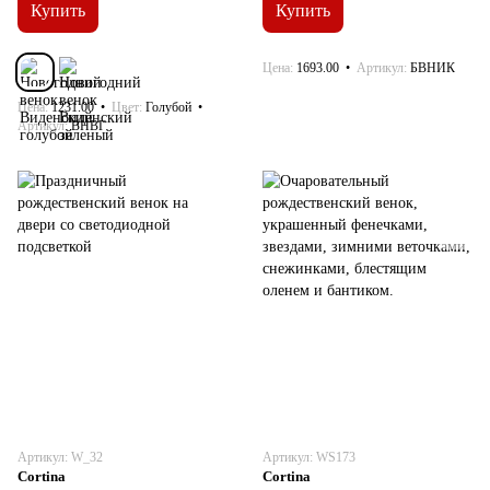
Купить
Купить
Цена
1693.00
Артикул
БВНИК
Цена
1231.00
Цвет
Голубой
Артикул
ВНВГ
Артикул: W_32
Артикул: WS173
Cortina
Cortina