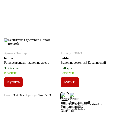
2
1
Артикул: Зам-Тар-3
Артикул: 43189351
holiho
holiho
Рождественский венок на дверь
Венок новогодний Коваливский
3 336 грн
950 грн
В наличии
В наличии
Купить
Купить
Цена
3336.00
Артикул
Зам-Тар-3
Цена
950.00
Цвет
Зелёный
Артикул
43189351