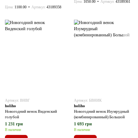
Цена
1050.00
Артикул
43189361
Цена
1100.00
Артикул
43189358
Артикул: ВНВГ
Артикул: БВНИК
holiho
holiho
Новогодний венок Виденский
Новогодний венок Изумрудный
голубой
(комбинированный) Большой
1 231 грн
1 693 грн
В наличии
В наличии