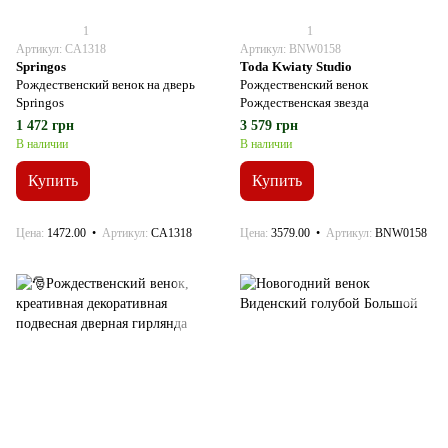
1
1
Артикул: CA1318
Артикул: BNW0158
Springos
Toda Kwiaty Studio
Рождественский венок на дверь
Рождественский венок
Springos
Рождественская звезда
1 472 грн
3 579 грн
В наличии
В наличии
Купить
Купить
Цена
1472.00
Артикул
CA1318
Цена
3579.00
Артикул
BNW0158