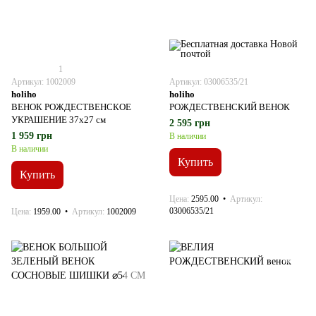
1
Артикул: 1002009
Артикул: 03006535/21
holiho
holiho
ВЕНОК РОЖДЕСТВЕНСКОЕ
РОЖДЕСТВЕНСКИЙ ВЕНОК
УКРАШЕНИЕ 37x27 см
2 595 грн
1 959 грн
В наличии
В наличии
Купить
Купить
Цена
2595.00
Артикул
03006535/21
Цена
1959.00
Артикул
1002009