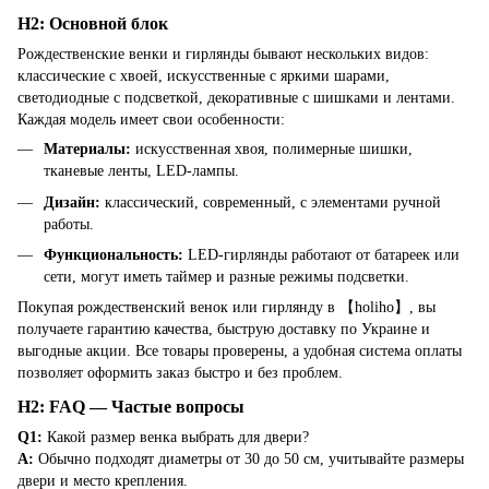
H2: Основной блок
Рождественские венки и гирлянды бывают нескольких видов:
классические с хвоей, искусственные с яркими шарами,
светодиодные с подсветкой, декоративные с шишками и лентами.
Каждая модель имеет свои особенности:
Материалы:
искусственная хвоя, полимерные шишки,
тканевые ленты, LED-лампы.
Дизайн:
классический, современный, с элементами ручной
работы.
Функциональность:
LED-гирлянды работают от батареек или
сети, могут иметь таймер и разные режимы подсветки.
Покупая рождественский венок или гирлянду в 【holiho】, вы
получаете гарантию качества, быструю доставку по Украине и
выгодные акции. Все товары проверены, а удобная система оплаты
позволяет оформить заказ быстро и без проблем.
H2: FAQ — Частые вопросы
Q1:
Какой размер венка выбрать для двери?
A:
Обычно подходят диаметры от 30 до 50 см, учитывайте размеры
двери и место крепления.