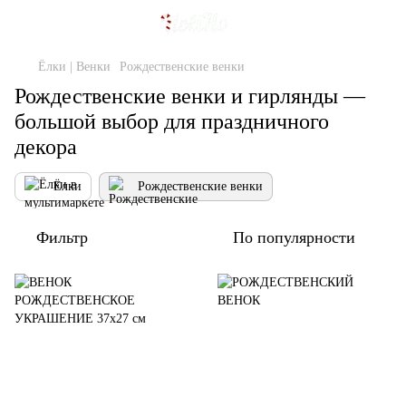
Ёлки | Венки
Рождественские венки
Рождественские венки и гирлянды —
большой выбор для праздничного
декора
Ёлки
Рождественские венки
Фильтр
По популярности