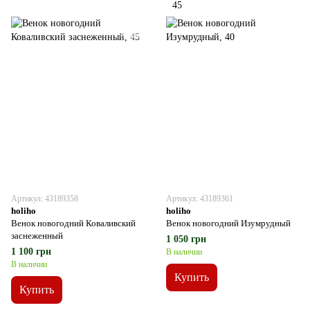
Артикул: 43189358
Артикул: 43189361
holiho
holiho
Венок новогодний Коваливский
Венок новогодний Изумрудный
заснеженный
1 050 грн
1 100 грн
В наличии
В наличии
Купить
Купить