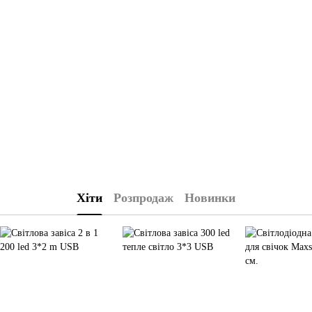
Подарунки кожному покупцю
Усі види оплати
Гарантія якості
Хіти
Розпродаж
Новинки