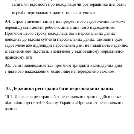
запит, чи відомості про володільця чи розпорядника цієї бази;
перелік персональних даних, що запитуються.
9.4. Строк вивчення запиту на предмет його задоволення не може
перевищувати десяти робочих днів з дня його надходження.
Протягом цього строку володілець бази персональних даних
доводить до відома суб’єкта персональних даних, що запит буде
задоволене або відповідні персональні дані не підлягають наданню,
із зазначенням підстави, визначеної у відповідному нормативно-
правовому акті.
9.5. Запит задовольняється протягом тридцяти календарних днів
з дня його надходження, якщо інше не передбачено законом.
10. Державна реєстрація бази персональних даних
10.1. Державна реєстрація баз персональних даних здійснюється
відповідно до статті 9 Закону України «
Про захист персональних
даних
».