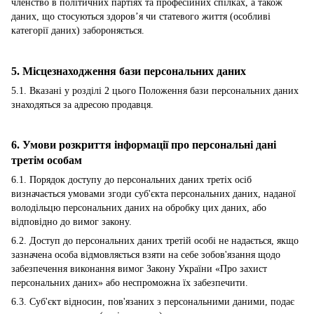
членство в політичних партіях та професійних спілках, а також
даних, що стосуються здоров’я чи статевого життя (особливі
категорії даних) забороняється.
5. Місцезнаходження бази персональних даних
5.1. Вказані у розділі 2 цього Положення бази персональних даних
знаходяться за адресою продавця.
6. Умови розкриття інформації про персональні дані
третім особам
6.1. Порядок доступу до персональних даних третіх осіб
визначається умовами згоди суб'єкта персональних даних, наданої
володільцю персональних даних на обробку цих даних, або
відповідно до вимог закону.
6.2. Доступ до персональних даних третій особі не надається, якщо
зазначена особа відмовляється взяти на себе зобов'язання щодо
забезпечення виконання вимог Закону України «Про захист
персональних даних» або неспроможна їх забезпечити.
6.3. Суб'єкт відносин, пов'язаних з персональними даними, подає