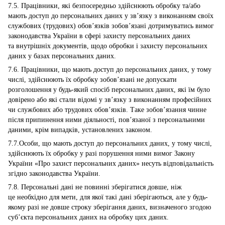
7.5. Працівники, які безпосередньо здійснюють обробку та/або
мають доступ до персональних даних у зв’язку з виконанням своїх
службових (трудових) обов’язків зобов’язані дотримуватись вимог
законодавства України в сфері захисту персональних даних
та внутрішніх документів, щодо обробки і захисту персональних
даних у базах персональних даних.
7.6. Працівники, що мають доступ до персональних даних, у тому
числі, здійснюють їх обробку зобов’язані не допускати
розголошення у будь-який спосіб персональних даних, які їм було
довірено або які стали відомі у зв’язку з виконанням професійних
чи службових або трудових обов’язків. Таке зобов’язання чинне
після припинення ними діяльності, пов’язаної з персональними
даними, крім випадків, установлених законом.
7.7.Особи, що мають доступ до персональних даних, у тому числі,
здійснюють їх обробку у разі порушення ними вимог Закону
України «Про захист персональних даних» несуть відповідальність
згідно законодавства України.
7.8. Персональні дані не повинні зберігатися довше, ніж
це необхідно для мети, для якої такі дані зберігаються, але у будь-
якому разі не довше строку зберігання даних, визначеного згодою
суб’єкта персональних даних на обробку цих даних.