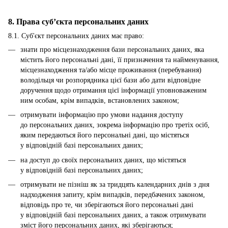
8. Права суб’єкта персональних даних
8.1. Суб'єкт персональних даних має право:
знати про місцезнаходження бази персональних даних, яка
містить його персональні дані, її призначення та найменування,
місцезнаходження та/або місце проживання (перебування)
володільця чи розпорядника цієї бази або дати відповідне
доручення щодо отримання цієї інформації уповноваженим
ним особам, крім випадків, встановлених законом;
отримувати інформацію про умови надання доступу
до персональних даних, зокрема інформацію про третіх осіб,
яким передаються його персональні дані, що містяться
у відповідній базі персональних даних;
на доступ до своїх персональних даних, що містяться
у відповідній базі персональних даних;
отримувати не пізніш як за тридцять календарних днів з дня
надходження запиту, крім випадків, передбачених законом,
відповідь про те, чи зберігаються його персональні дані
у відповідній базі персональних даних, а також отримувати
зміст його персональних даних, які зберігаються;