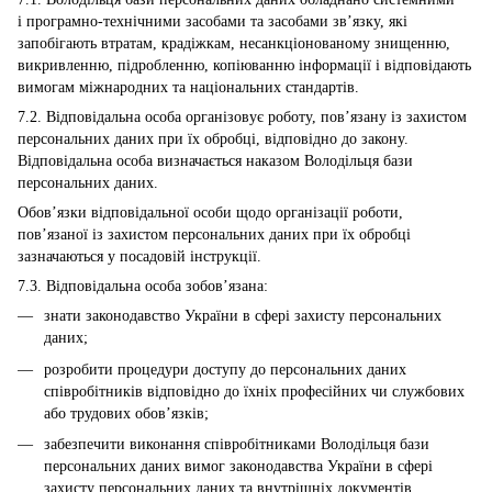
і програмно-технічними засобами та засобами зв’язку, які
запобігають втратам, крадіжкам, несанкціонованому знищенню,
викривленню, підробленню, копіюванню інформації і відповідають
вимогам міжнародних та національних стандартів.
7.2. Відповідальна особа організовує роботу, пов’язану із захистом
персональних даних при їх обробці, відповідно до закону.
Відповідальна особа визначається наказом Володільця бази
персональних даних.
Обов’язки відповідальної особи щодо організації роботи,
пов’язаної із захистом персональних даних при їх обробці
зазначаються у посадовій інструкції.
7.3. Відповідальна особа зобов’язана:
знати законодавство України в сфері захисту персональних
даних;
розробити процедури доступу до персональних даних
співробітників відповідно до їхніх професійних чи службових
або трудових обов’язків;
забезпечити виконання співробітниками Володільця бази
персональних даних вимог законодавства України в сфері
захисту персональних даних та внутрішніх документів,