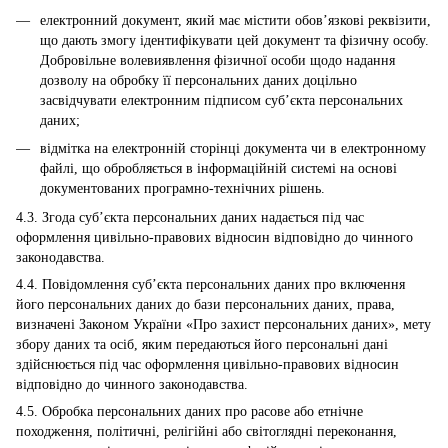
електронний документ, який має містити обов’язкові реквізити,
що дають змогу ідентифікувати цей документ та фізичну особу.
Добровільне волевиявлення фізичної особи щодо надання
дозволу на обробку її персональних даних доцільно
засвідчувати електронним підписом суб’єкта персональних
даних;
відмітка на електронній сторінці документа чи в електронному
файлі, що обробляється в інформаційній системі на основі
документованих програмно-технічних рішень.
4.3. Згода суб’єкта персональних даних надається під час
оформлення цивільно-правових відносин відповідно до чинного
законодавства.
4.4. Повідомлення суб’єкта персональних даних про включення
його персональних даних до бази персональних даних, права,
визначені Законом України «Про захист персональних даних», мету
збору даних та осіб, яким передаються його персональні дані
здійснюється під час оформлення цивільно-правових відносин
відповідно до чинного законодавства.
4.5. Обробка персональних даних про расове або етнічне
походження, політичні, релігійні або світоглядні переконання,