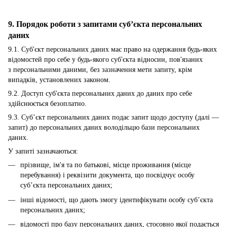
9. Порядок роботи з запитами суб’єкта персональних
даних
9.1. Суб'єкт персональних даних має право на одержання будь-яких
відомостей про себе у будь-якого суб'єкта відносин, пов'язаних
з персональними даними, без зазначення мети запиту, крім
випадків, установлених законом.
9.2. Доступ суб'єкта персональних даних до даних про себе
здійснюється безоплатно.
9.3. Суб’єкт персональних даних подає запит щодо доступу (далі —
запит) до персональних даних володільцю бази персональних
даних.
У запиті зазначаються:
прізвище, ім'я та по батькові, місце проживання (місце
перебування) і реквізити документа, що посвідчує особу
суб’єкта персональних даних;
інші відомості, що дають змогу ідентифікувати особу суб’єкта
персональних даних;
відомості про базу персональних даних, стосовно якої подається