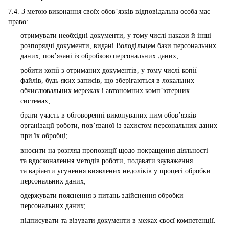
7.4. З метою виконання своїх обов’язків відповідальна особа має
право:
отримувати необхідні документи, у тому числі накази й інші
розпорядчі документи, видані Володільцем бази персональних
даних, пов’язані із обробкою персональних даних;
робити копії з отриманих документів, у тому числі копії
файлів, будь-яких записів, що зберігаються в локальних
обчислювальних мережах і автономних комп’ютерних
системах;
брати участь в обговоренні виконуваних ним обов’язків
організації роботи, пов’язаної із захистом персональних даних
при їх обробці;
вносити на розгляд пропозиції щодо покращення діяльності
та вдосконалення методів роботи, подавати зауваження
та варіанти усунення виявлених недоліків у процесі обробки
персональних даних;
одержувати пояснення з питань здійснення обробки
персональних даних;
підписувати та візувати документи в межах своєї компетенції.