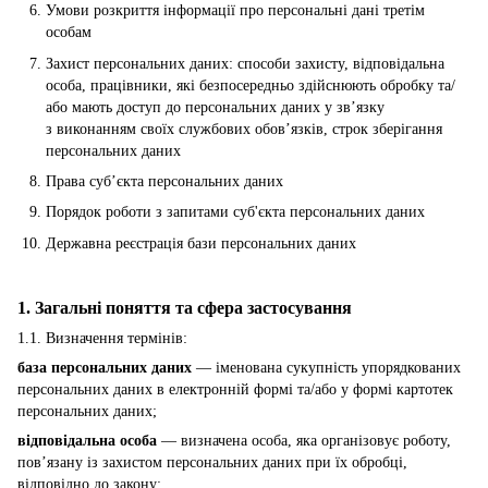
Умови розкриття інформації про персональні дані третім
особам
Захист персональних даних: способи захисту, відповідальна
особа, працівники, які безпосередньо здійснюють обробку та/
або мають доступ до персональних даних у зв’язку
з виконанням своїх службових обов’язків, строк зберігання
персональних даних
Права суб’єкта персональних даних
Порядок роботи з запитами суб'єкта персональних даних
Державна реєстрація бази персональних даних
1. Загальні поняття та сфера застосування
1.1. Визначення термінів:
база персональних даних
— іменована сукупність упорядкованих
персональних даних в електронній формі та/або у формі картотек
персональних даних;
відповідальна особа
— визначена особа, яка організовує роботу,
пов’язану із захистом персональних даних при їх обробці,
відповідно до закону;