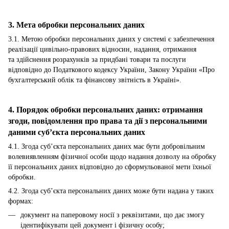
3. Мета обробки персональних даних
3.1. Метою обробки персональних даних у системі є забезпечення
реалізації цивільно-правових відносин, надання, отримання
та здійснення розрахунків за придбані товари та послуги
відповідно до Податкового кодексу України, Закону України «Про
бухгалтерський облік та фінансову звітність в Україні».
4. Порядок обробки персональних даних: отримання
згоди, повідомлення про права та дії з персональними
даними суб’єкта персональних даних
4.1. Згода суб’єкта персональних даних має бути добровільним
волевиявленням фізичної особи щодо надання дозволу на обробку
її персональних даних відповідно до сформульованої мети їхньої
обробки.
4.2. Згода суб’єкта персональних даних може бути надана у таких
формах:
документ на паперовому носії з реквізитами, що дає змогу
ідентифікувати цей документ і фізичну особу;