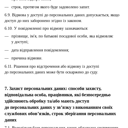
строк, протягом якого буде задоволено запит.
6.9. Відмова у доступі до персональних даних допускається, якщо
доступ до них заборонено згідно із законом.
6.10. У повідомленні про відмову зазначаються:
прізвище, ім'я, по батькові посадової особи, яка відмовляє
у доступі;
дата відправлення повідомлення;
причина відмови.
6.11. Рішення про відстрочення або відмову із доступі
до персональних даних може бути оскаржено до суду.
7. Захист персональних даних: способи захисту,
відповідальна особа, працівники, які безпосередньо
здійснюють обробку та/або мають доступ
до персональних даних у зв’язку з виконанням своїх
службових обов’язків, строк зберігання персональних
даних
7.1. Володільця бази персональних даних обладнано системними