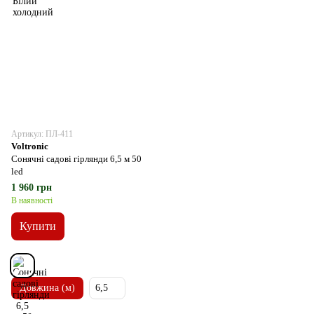
Артикул: ПЛ-411
Voltronic
Сонячні садові гірлянди 6,5 м 50
led
1 960 грн
В наявності
Купити
Довжина (м)
6,5