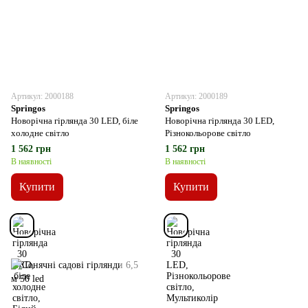
Артикул: 2000188
Артикул: 2000189
Springos
Springos
Новорічна гірлянда 30 LED, біле
Новорічна гірлянда 30 LED,
холодне світло
Різнокольорове світло
1 562 грн
1 562 грн
В наявності
В наявності
Купити
Купити