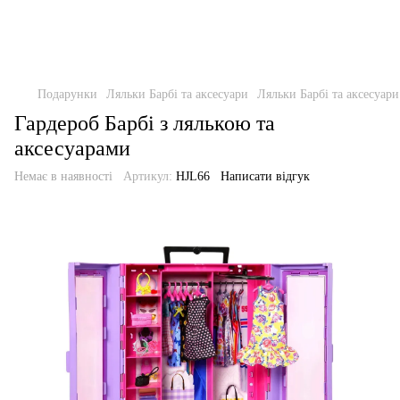
Подарунки
Ляльки Барбі та аксесуари
Ляльки Барбі та аксесуари
Гардероб Барбі з лялькою та
аксесуарами
Немає в наявності
Артикул:
HJL66
Написати відгук