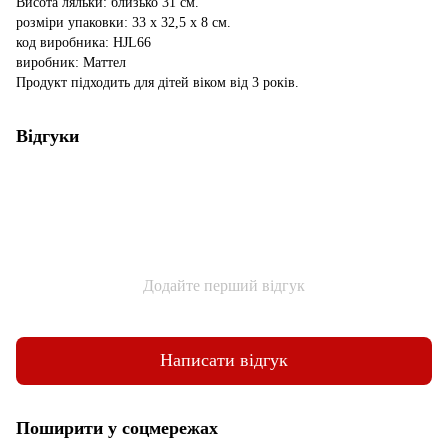
Висота ляльки: близько 31 см.
розміри упаковки: 33 х 32,5 х 8 см.
код виробника: HJL66
виробник: Маттел
Продукт підходить для дітей віком від 3 років.
Відгуки
Додайте перший відгук
Написати відгук
Поширити у соцмережах