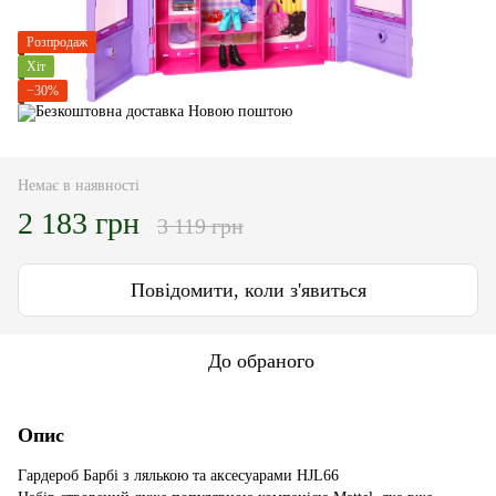
Розпродаж
Хіт
−30%
Немає в наявності
2 183 грн
3 119 грн
Повідомити, коли з'явиться
До обраного
Опис
Гардероб Барбі з лялькою та аксесуарами HJL66