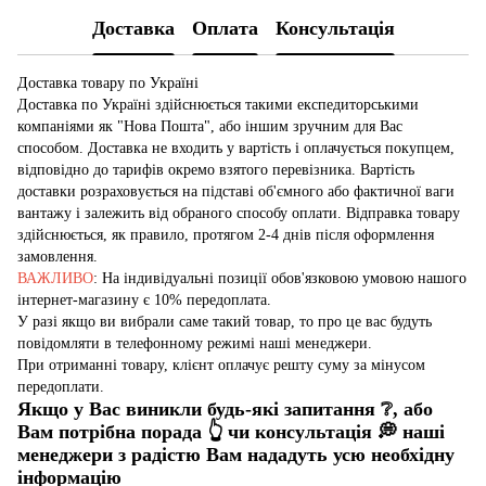
Доставка
Оплата
Консультація
Доставка товару по Україні
Доставка по Україні здійснюється такими експедиторськими
компаніями як "Нова Пошта", або іншим зручним для Вас
способом. Доставка не входить у вартість і оплачується покупцем,
відповідно до тарифів окремо взятого перевізника. Вартість
доставки розраховується на підставі об'ємного або фактичної ваги
вантажу і залежить від обраного способу оплати. Відправка товару
здійснюється, як правило, протягом 2-4 днів після оформлення
замовлення.
ВАЖЛИВО
: На індивідуальні позиції обов'язковою умовою нашого
інтернет-магазину є 10% передоплата.
У разі якщо ви вибрали саме такий товар, то про це вас будуть
повідомляти в телефонному режимі наші менеджери.
При отриманні товару, клієнт оплачує решту суму за мінусом
передоплати.
Якщо у Вас виникли будь-які запитання
❔
, або
Вам потрібна порада
👆
чи консультація
💭
наші
менеджери з радістю Вам нададуть усю необхідну
інформацію