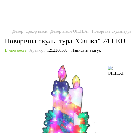
Декор
Декор вікон
Декор вікон QILILAI
Новорічна скульптура
Новорічна скульптура "Свічка" 24 LED
В наявності
Артикул:
1252268597
Написати відгук