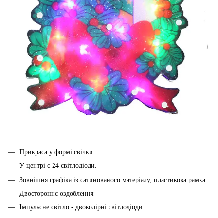
Прикраса у формі свічки
У центрі є 24 світлодіоди.
Зовнішня графіка із сатинованого матеріалу, пластикова рамка.
Двостороннє оздоблення
Імпульсне світло - двоколірні світлодіоди