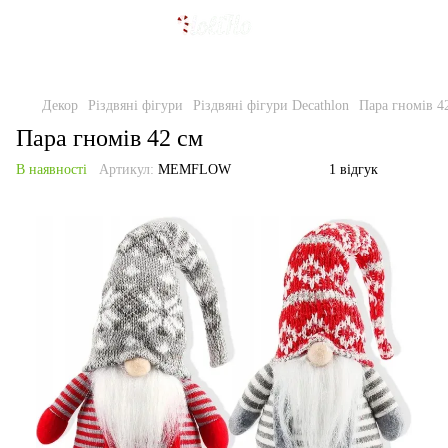
Декор
Різдвяні фігури
Різдвяні фігури Decathlon
Пара гномів 4
Пара гномів 42 см
В наявності
Артикул:
MEMFLOW
1 відгук