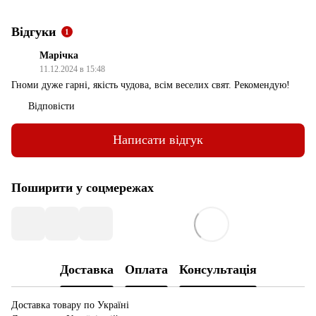
Відгуки
1
Марічка
11.12.2024 в 15:48
Гноми дуже гарні, якість чудова, всім веселих свят. Рекомендую!
Відповісти
Написати відгук
Поширити у соцмережах
Доставка
Оплата
Консультація
Доставка товару по Україні