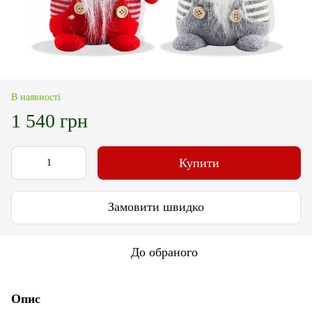
В наявності
1 540 грн
Купити
Замовити швидко
До обраного
Опис