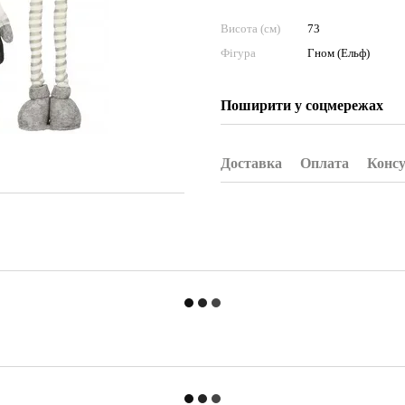
Висота (см)
73
Фігура
Гном (Ельф)
Поширити у соцмережах
Доставка
Оплата
Консу