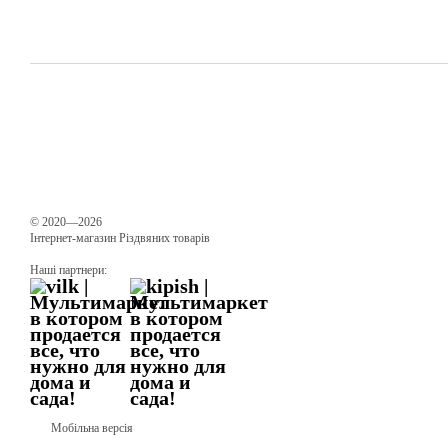
© 2020—2026
Інтернет-магазин Різдвяних товарів
Наші партнери:
Мобільна версія