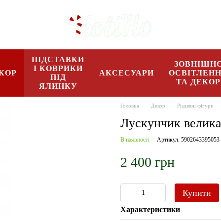
ПІДСТАВКИ
ЗОВНІШН
І КОВРИКИ
КОР
АКСЕСУАРИ
ОСВІТЛЕН
ПІД
ТА ДЕКОР
ЯЛИНКУ
Головна
Декор
Різдвяні фігури
Лускунчик велика
В наявності
Артикул: 5902643395053
2 400 грн
Купити
Характеристики