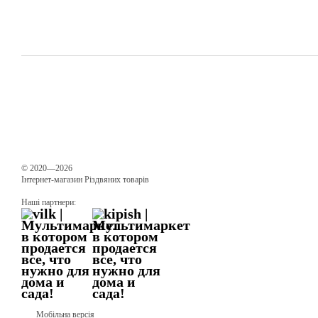
© 2020—2026
Інтернет-магазин Різдвяних товарів
Наші партнери:
Мобільна версія