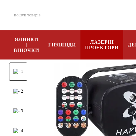
Перейти к основному контенту
ЯЛИНКИ
ЛАЗЕРНІ
|
ГІРЛЯНДИ
ДЕ
ПРОЕКТОРИ
ВІНОЧКИ