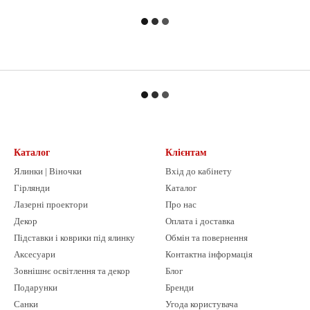
Каталог
Клієнтам
Ялинки | Віночки
Вхід до кабінету
Гірлянди
Каталог
Лазерні проектори
Про нас
Декор
Оплата і доставка
Підставки і коврики під ялинку
Обмін та повернення
Аксесуари
Контактна інформація
Зовнішнє освітлення та декор
Блог
Подарунки
Бренди
Санки
Угода користувача