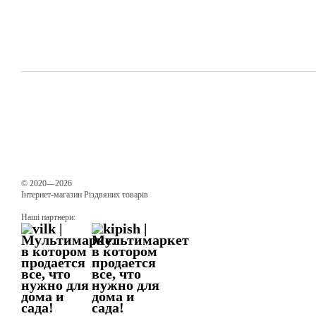
© 2020—2026
Інтернет-магазин Різдвяних товарів
Наші партнери: