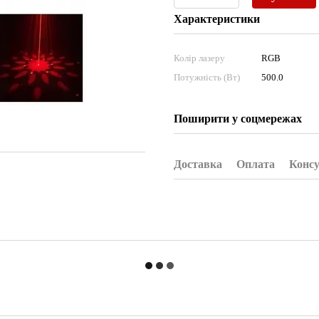
Характеристики
Колір лазеру
RGB
Потужність (Вт)
500.0
Поширити у соцмережах
Доставка
Оплата
Консу