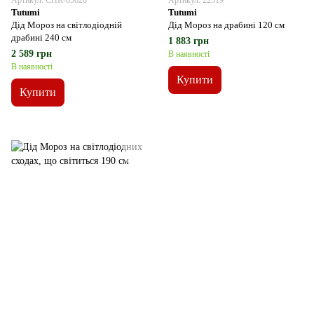
Артикул: CHR-03620
Артикул: 22519
Tutumi
Tutumi
Дід Мороз на світлодіодній
Дід Мороз на драбині 120 см
драбині 240 см
1 883 грн
2 589 грн
В наявності
В наявності
Купити
Купити