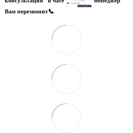
консультация" в чате
менеджер
Вам перезвонит📞