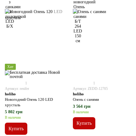
Хит
1
1
Артикул: renifer
Артикул: ZEDD-12705
holiho
holiho
Новогодний Олень 120 LED
Олень с санями
хрусталь
3 564 грн
5 802 грн
В наличии
В наличии
Купить
Купить