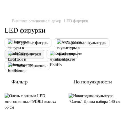
Внешнее освещение и декор
LED фирурки
LED фирурки
Надувные фигуры
Акриловые скульптуры
LED фирурки
Exclusive
Smart освещение
Фильтр
По популярности