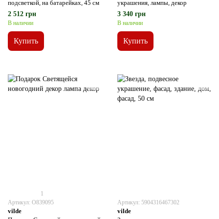
подсветкой, на батарейках, 45 см
украшения, лампы, декор
2 512 грн
3 340 грн
В наличии
В наличии
Купить
Купить
1
Артикул: О839095
Артикул: 5904316467302
vilde
vilde