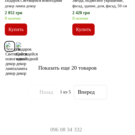
Подарок Светящейся новогодний
Звезда, подвесное украшение,
декор лампа декор
фасад, здание, дом, фасад, 50 см
2 052 грн
2 420 грн
В наличии
В наличии
Купить
Купить
Показать еще 20 товаров
Назад
Вперед
1
из 5
096 08 34 332