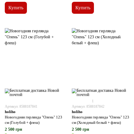
Купить
Купить
1
Артикул: 8588187841
Артикул: 8588187842
holiho
holiho
Новогодняя гирлянда "Олень" 123
Новогодняя гирлянда "Олень" 123
см (Голубой + флеш)
см (Холодный белый + флеш)
2 500 грн
2 500 грн