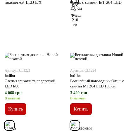
Артикул: CL1221
Артикул: CL1224
holiho
holiho
Олень з санками та подсветкой
Волшебный новогодний Олень с
LED Б/Х
санями Б/Т 264 LED 150 см
4 068 грн
3 420 грн
В наличии
В наличии
Купить
Купить