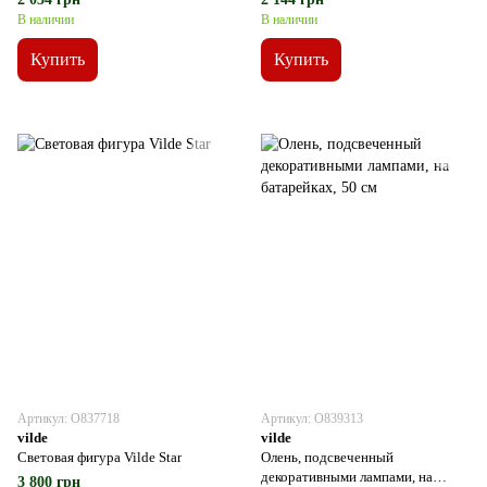
В наличии
В наличии
Купить
Купить
Артикул: О837718
Артикул: О839313
vilde
vilde
Световая фигура Vilde Star
Олень, подсвеченный
декоративными лампами, на
3 800 грн