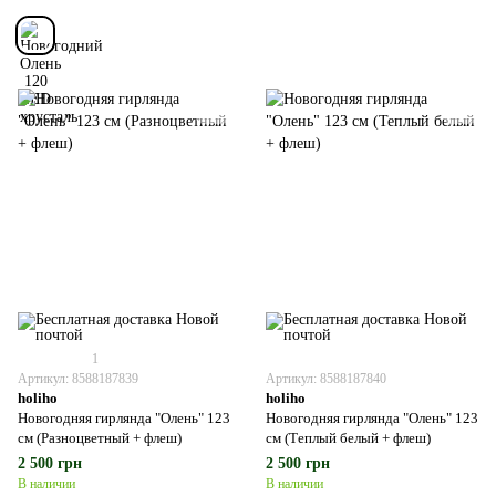
1
Артикул: 8588187839
Артикул: 8588187840
holiho
holiho
Новогодняя гирлянда "Олень" 123
Новогодняя гирлянда "Олень" 123
см (Разноцветный + флеш)
см (Теплый белый + флеш)
2 500 грн
2 500 грн
В наличии
В наличии