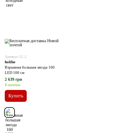
Артикул: LL-2
holiho
Взрывная большая звезда 160
LED 100 см
2 639 грн
В наличии
Купить