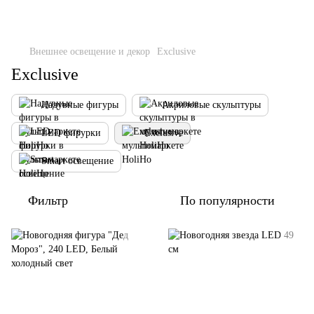
Внешнее освещение и декор
Exclusive
Exclusive
Надувные фигуры
Акриловые скульптуры
LED фирурки
Exclusive
Smart освещение
Фильтр
По популярности