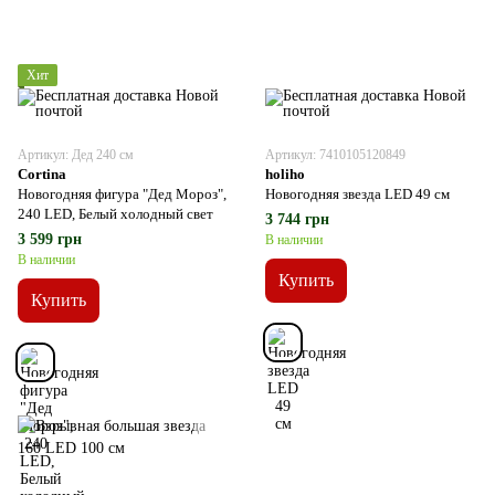
Хит
Артикул: Дед 240 см
Артикул: 7410105120849
Cortina
holiho
Новогодняя фигура "Дед Мороз",
Новогодняя звезда LED 49 см
240 LED, Белый холодный свет
3 744 грн
3 599 грн
В наличии
В наличии
Купить
Купить