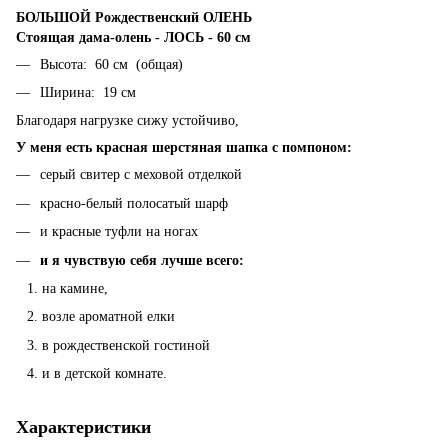
БОЛЬШОЙ Рождественский ОЛЕНЬ
Стоящая дама-олень - ЛОСЬ - 60 см
Высота: 60 ​​см (общая)
Ширина: 19 см
Благодаря нагрузке сижу устойчиво,
У меня есть красная шерстяная шапка с помпоном:
серый свитер с меховой отделкой
красно-белый полосатый шарф
и красные туфли на ногах
и я чувствую себя лучше всего:
на камине,
возле ароматной елки
в рождественской гостиной
и в детской комнате.
Характеристики