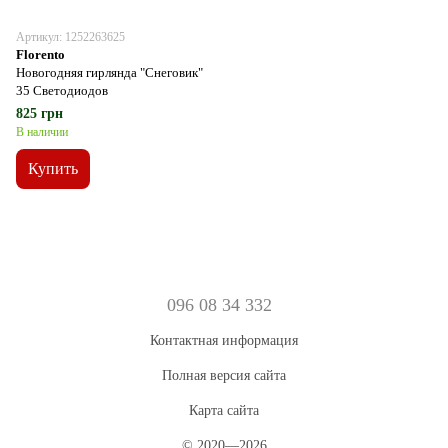
Артикул: 1252263625
Florento
Новогодняя гирлянда "Снеговик"
35 Светодиодов
825 грн
В наличии
Купить
096 08 34 332
Контактная информация
Полная версия сайта
Карта сайта
© 2020—2026