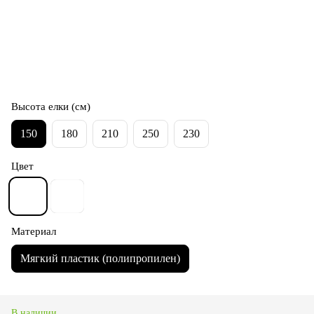
Высота елки (см)
150
180
210
250
230
Цвет
Материал
Мягкий пластик (полипропилен)
В наличии