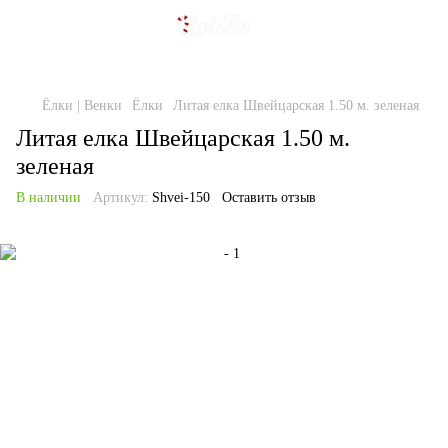
Ёлки | Венки
Ёлки
Литая елка Швейцарская 1.50 м. зеленая
Литая елка Швейцарская 1.50 м.
зеленая
В наличии
Артикул:
Shvei-150
Оставить отзыв