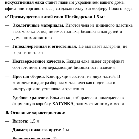
искусственная елка
станет главным украшением вашего дома,
офиса или торгового зала, создавая теплую атмосферу Нового года.
✅ Преимущества литой елки Швейцарская 1.5 м:
Экологичные материалы.
Изготовлена из пищевого пластика
высокого качества, не имеет запаха, безопасна для детей и
домашних животных.
Гипоаллергенная и огнестойкая.
Не вызывает аллергии, не
горит и не тлеет.
Подтвержденное качество.
Каждая елка имеет сертификат
соответствия, подтверждающий безопасность изделия.
Простая сборка.
Конструкция состоит из двух частей. В
комплект входит разборная металлическая подставка и
инструкция по установке и хранению.
Удобное хранение.
Елка легко разбирается и помещается в
фирменную коробку
XATYNKA
, занимает минимум места.
🌲 Основные характеристики:
Высота:
1,5 м
Диаметр нижнего яруса:
1 м
Количество ярусов:
15