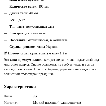
Количество веток:
193 шт.
Длина хвои:
40 мм
Вес:
5,5 кг
Тип:
литая искусственная елка
Конструкция:
стволовая
Подставка:
металлическая, в комплекте
Страна производитель:
Украина
🎁 Почему стоит купить литую елку 1.5 м:
Это
елка премиум-класса
, которая сохранит свой идеальный вид
много лет подряд. Она не осыпается, не требует ухода и всегда
выглядит как живая. Просто соберите, украсьте и наслаждайтесь
волшебной атмосферой праздника!
Характеристики
Литая
Да
Материал
Мягкий пластик (полипропилен)