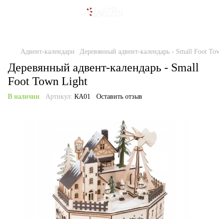
Адвент-календари
Деревянный адвент-календарь - Small Foot To
Деревянный адвент-календарь - Small
Foot Town Light
В наличии
Артикул:
КА01
Оставить отзыв