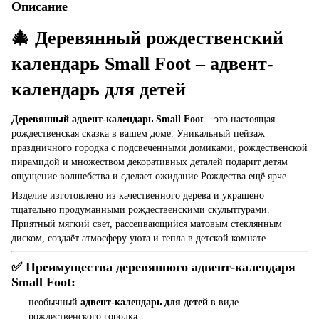
Описание
🎄 Деревянный рождественский
календарь Small Foot – адвент-
календарь для детей
Деревянный адвент-календарь Small Foot
– это настоящая
рождественская сказка в вашем доме. Уникальный пейзаж
праздничного городка с подсвеченными домиками, рождественской
пирамидой и множеством декоративных деталей подарит детям
ощущение волшебства и сделает ожидание Рождества ещё ярче.
Изделие изготовлено из качественного дерева и украшено
тщательно продуманными рождественскими скульптурами.
Приятный мягкий свет, рассеивающийся матовым стеклянным
диском, создаёт атмосферу уюта и тепла в детской комнате.
✅ Преимущества деревянного адвент-календаря
Small Foot:
необычный
адвент-календарь для детей
в виде
рождественского городка;