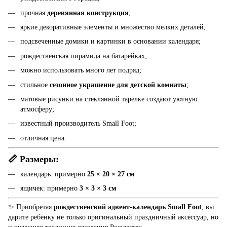
прочная
деревянная конструкция
;
яркие декоративные элементы и множество мелких деталей;
подсвеченные домики и картинки в основании календаря;
рождественская пирамида на батарейках;
можно использовать много лет подряд;
стильное
сезонное украшение для детской комнаты
;
матовые рисунки на стеклянной тарелке создают уютную
атмосферу;
известный производитель Small Foot;
отличная цена.
📏 Размеры:
календарь: примерно
25 × 20 × 27 см
ящичек: примерно
3 × 3 × 3 см
✨ Приобретая
рождественский адвент-календарь Small Foot
, вы
дарите ребёнку не только оригинальный праздничный аксессуар, но