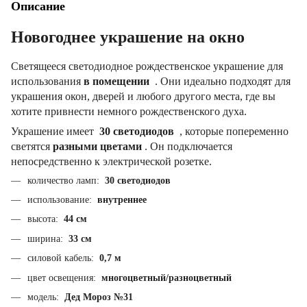
Описание
Новогоднее украшение на окно
Светящееся светодиодное рождественское украшение для
использования
в помещении
.
Они идеально подходят для
украшения окон, дверей и любого другого места, где вы
хотите привнести немного рождественского духа.
Украшение имеет
30 светодиодов
, которые попеременно
светятся
разными цветами
.
Он подключается
непосредственно к электрической розетке.
количество ламп:
30 светодиодов
использование:
внутреннее
высота:
44 см
ширина:
33 см
силовой кабель:
0,7 м
цвет освещения:
многоцветный/разноцветный
модель:
Дед Мороз №31