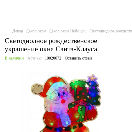
Декор
Декор окон
Декор окон Hello you
Светодиодное рождеств
Светодиодное рождественское
украшение окна Санта-Клауса
В наличии
Артикул:
10020072
Оставить отзыв