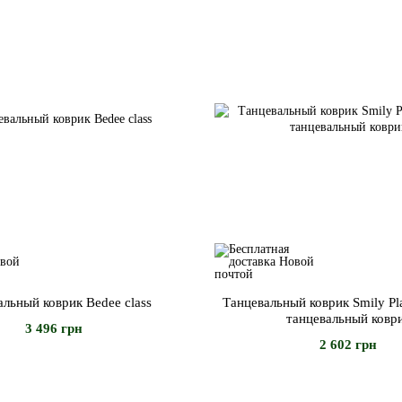
льный коврик Bedee class
Танцевальный коврик Smily Pl
танцевальный ковр
3 496 грн
2 602 грн