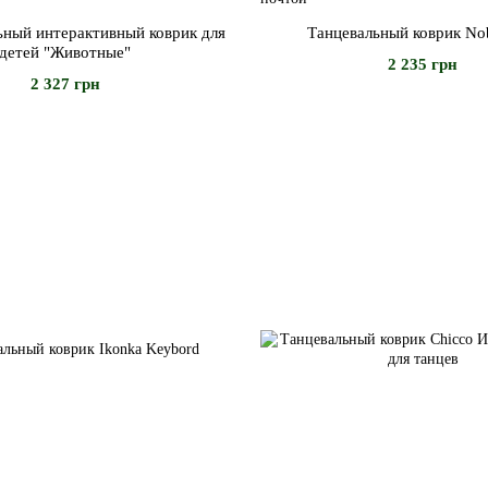
ьный интерактивный коврик для
Танцевальный коврик No
детей "Животные"
2 235 грн
2 327 грн