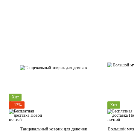
Хит
−13%
Хит
Танцевальный коврик для девочек
Большой муз