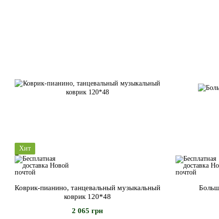
Хит
Коврик-пианино, танцевальный музыкальный
Больш
коврик 120*48
2 065 грн