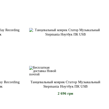
ay Recording
Танцевальный коврик Статор Музыкальный
ик
Stepmania Ноутбук ПК USB
2 696 грн