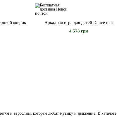
гровой коврик
Аркадная игра для детей Dance mat
4 578 грн
детям и взрослым, которые любят музыку и движение. В каталоге