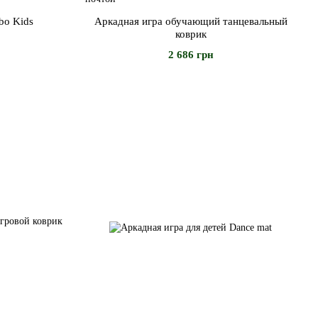
bo Kids
Аркадная игра обучающий танцевальный
коврик
2 686 грн