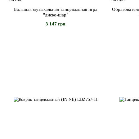
Большая музыкальная танцевальная игра
Образовател
"диско-шар"
3 147 грн