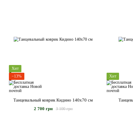
Хит
−13%
Хит
Танцевальный коврик Кидино 140х70 см
Танцева
2 700 грн
3 100 грн