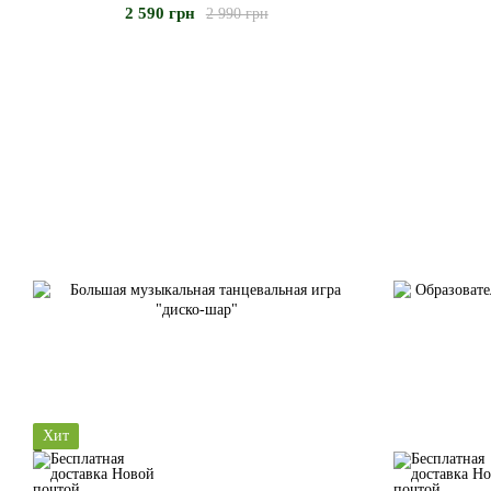
2 590 грн
2 990 грн
Хит