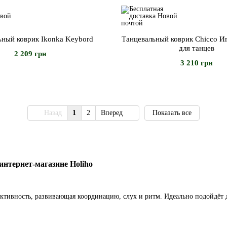
ьный коврик Ikonka Keybord
Танцевальный коврик Chicco И
для танцев
2 209 грн
3 210 грн
Назад
1
2
Вперед
Показать все
интернет-магазине Holiho
 активность, развивающая координацию, слух и ритм. Идеально подойдёт 