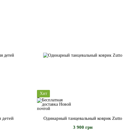
Хит
я детей
Одинарный танцевальный коврик Zutto
3 900 грн