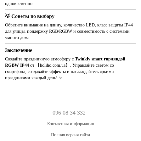
одновременно.
💡 Советы по выбору
Обратите внимание на длину, количество LED, класс защиты IP44
для улицы, поддержку RGB/RGBW и совместимость с системами
умного дома.
Заключение
Создайте праздничную атмосферу с
Twinkly smart гирляндой
RGBW IP44
от 【holiho.com.ua】. Управляйте светом со
смартфона, создавайте эффекты и наслаждайтесь яркими
праздниками каждый день! ✨
096 08 34 332
Контактная информация
Полная версия сайта