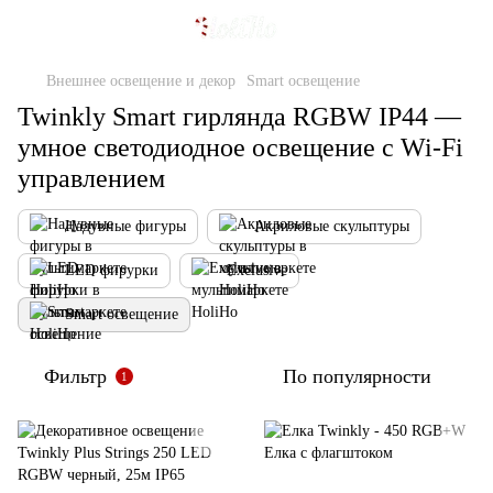
Внешнее освещение и декор
Smart освещение
Twinkly Smart гирлянда RGBW IP44 —
умное светодиодное освещение с Wi-Fi
управлением
Надувные фигуры
Акриловые скульптуры
LED фирурки
Exclusive
Smart освещение
Фильтр
По популярности
1