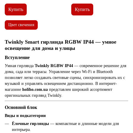
Купить
Купить
Цвет свечения
Twinkly Smart гирлянда RGBW IP44 — умное
освещение для дома и улицы
Вступление
Умная гирлянда
Twinkly RGBW IP44
— современное решение для
дома, сада или террасы. Управление через Wi-Fi и Bluetooth
позволяет легко создавать световые сцены, синхронизировать их с
музыкой и управлять освещением дистанционно. В интернет-
магазине
holiho.com.ua
представлен широкий ассортимент
оригинальных гирлянд Twinkly.
Основной блок
Виды и подкатегории
Ёлочные гирлянды
— компактные и длинные модели для
интерьера.