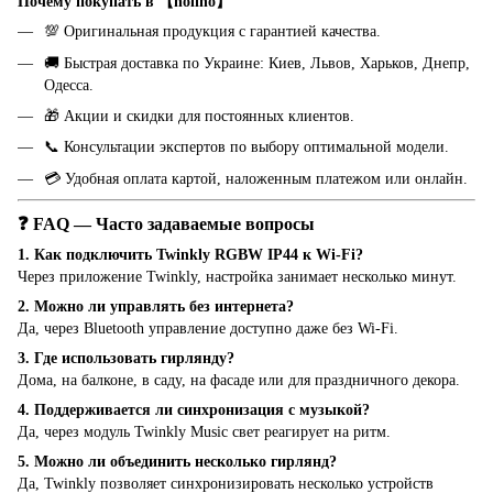
Почему покупать в 【holiho】
💯 Оригинальная продукция с гарантией качества.
🚚 Быстрая доставка по Украине: Киев, Львов, Харьков, Днепр,
Одесса.
🎁 Акции и скидки для постоянных клиентов.
📞 Консультации экспертов по выбору оптимальной модели.
💳 Удобная оплата картой, наложенным платежом или онлайн.
❓ FAQ — Часто задаваемые вопросы
1. Как подключить Twinkly RGBW IP44 к Wi-Fi?
Через приложение Twinkly, настройка занимает несколько минут.
2. Можно ли управлять без интернета?
Да, через Bluetooth управление доступно даже без Wi-Fi.
3. Где использовать гирлянду?
Дома, на балконе, в саду, на фасаде или для праздничного декора.
4. Поддерживается ли синхронизация с музыкой?
Да, через модуль Twinkly Music свет реагирует на ритм.
5. Можно ли объединить несколько гирлянд?
Да, Twinkly позволяет синхронизировать несколько устройств