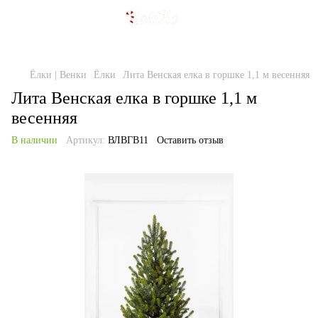
Ёлки | Венки
Ёлки
Лита Венская елка в горшке 1,1 м весенняя
Лита Венская елка в горшке 1,1 м
весенняя
В наличии
Артикул:
ВЛВГВ11
Оставить отзыв