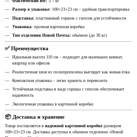
Фактический вес:
5.7 кг
Размер в упаковке:
100×23×23 см – удобная транспортировка
Подставка:
пластиковый горшок с гипсом для устойчивости
Упаковка:
прочная картонная коробка
Тип отделения Новой Почты:
обычное (до 30 кг)
✅ Преимущества
Идеальная высота 110 см – подходит для маленьких комнат,
квартир или офисов
Реалистичная хвоя из полипропилена выглядит как живая ёлка
Компактная упаковка – легко хранить и перевозить
Устойчивая подставка в виде горшка с гипсом обеспечивает
надежность
Экологичная упаковка в картонной коробке
📦 Доставка и хранение
Товар поставляется в
надежной картонной коробке
размером
100×23×23 см. Доставка доступна в обычное отделение «Новой