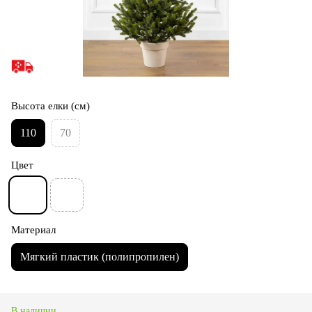
Высота елки (см)
110
70
Цвет
Материал
Мягкий пластик (полипропилен)
В наличии