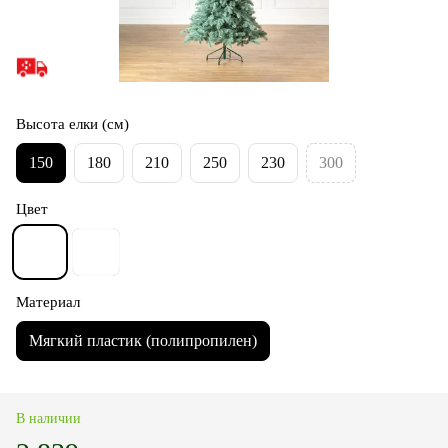
Высота елки (см)
150
180
210
250
230
300
Цвет
Материал
Мягкий пластик (полипропилен)
В наличии