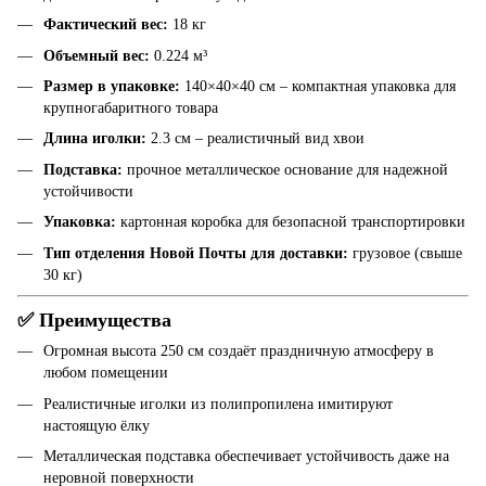
Фактический вес:
18 кг
Объемный вес:
0.224 м³
Размер в упаковке:
140×40×40 см – компактная упаковка для
крупногабаритного товара
Длина иголки:
2.3 см – реалистичный вид хвои
Подставка:
прочное металлическое основание для надежной
устойчивости
Упаковка:
картонная коробка для безопасной транспортировки
Тип отделения Новой Почты для доставки:
грузовое (свыше
30 кг)
✅ Преимущества
Огромная высота 250 см создаёт праздничную атмосферу в
любом помещении
Реалистичные иголки из полипропилена имитируют
настоящую ёлку
Металлическая подставка обеспечивает устойчивость даже на
неровной поверхности