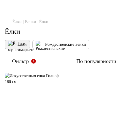
Ёлки | Венки
Ёлки
Ёлки
Ёлки
Рождественские венки
Фильтр
По популярности
1