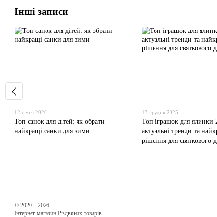
Інші записи
12 січня 2026
13 грудня 2025
Топ санок для дітей: як обрати
Топ іграшок для ялинки 
найкращі санки для зими
актуальні тренди та найк
рішення для святкового д
© 2020—2026
Інтернет-магазин Різдвяних товарів