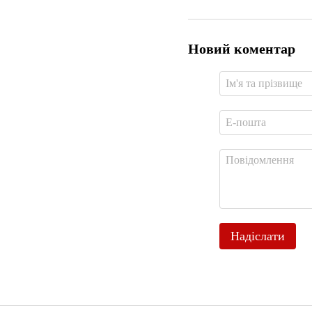
Новий коментар
Надіслати