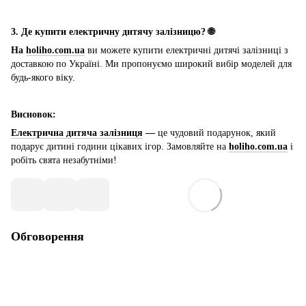
3. Де купити електричну дитячу залізницю? 🌐
На
holiho.com.ua
ви можете купити електричні дитячі залізниці з
доставкою по Україні. Ми пропонуємо широкий вибір моделей для
будь-якого віку.
Висновок:
Електрична дитяча залізниця
—
це чудовий подарунок, який
подарує дитині години цікавих ігор. Замовляйте на
holiho.com.ua
і
робіть свята незабутніми!
Обговорення