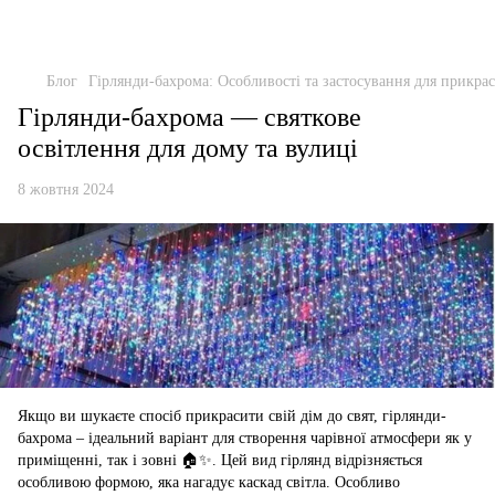
Блог
Гірлянди-бахрома: Особливості та застосування для прикра
Гірлянди-бахрома — святкове
освітлення для дому та вулиці
8 жовтня 2024
Якщо ви шукаєте спосіб прикрасити свій дім до свят, гірлянди-
бахрома – ідеальний варіант для створення чарівної атмосфери як у
приміщенні, так і зовні 🏠✨. Цей вид гірлянд відрізняється
особливою формою, яка нагадує каскад світла. Особливо