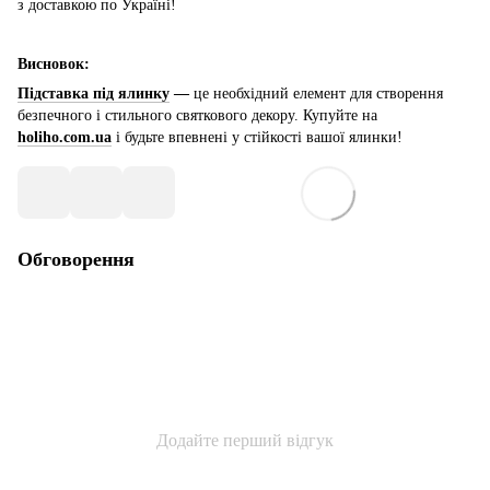
з доставкою по Україні!
Висновок:
Підставка під ялинку
—
це необхідний елемент для створення
безпечного і стильного святкового декору. Купуйте на
holiho.com.ua
і будьте впевнені у стійкості вашої ялинки!
Обговорення
Додайте перший відгук