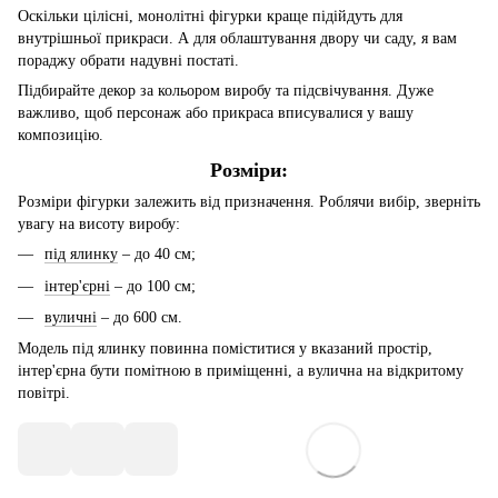
Оскільки цілісні, монолітні фігурки краще підійдуть для
внутрішньої прикраси. А для облаштування двору чи саду, я вам
пораджу обрати надувні постаті.
Підбирайте декор за кольором виробу та підсвічування. Дуже
важливо, щоб персонаж або прикраса вписувалися у вашу
композицію.
Розміри:
Розміри фігурки залежить від призначення. Роблячи вибір, зверніть
увагу на висоту виробу:
під ялинку
– до 40 см;
інтер'єрні
– до 100 см;
вуличні
– до 600 см.
Модель під ялинку повинна поміститися у вказаний простір,
інтер'єрна бути помітною в приміщенні, а вулична на відкритому
повітрі.