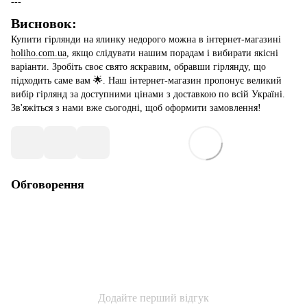
---
Висновок:
Купити гірлянди на ялинку недорого можна в інтернет-магазині
holiho.com.ua
, якщо слідувати нашим порадам і вибирати якісні
варіанти. Зробіть своє свято яскравим, обравши гірлянду, що
підходить саме вам 🌟. Наш інтернет-магазин пропонує великий
вибір гірлянд за доступними цінами з доставкою по всій Україні.
Зв'яжіться з нами вже сьогодні, щоб оформити замовлення!
Обговорення
Додайте перший відгук